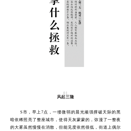
01
风起三隆
S市，早上7点，一缕微弱的晨光顽强撑破天际的黑
暗依稀照亮了整座城市，使得天灰蒙蒙的，弥漫了一整夜
的大雾虽然慢慢在消散，但能见度依然很低，街道上偶尔