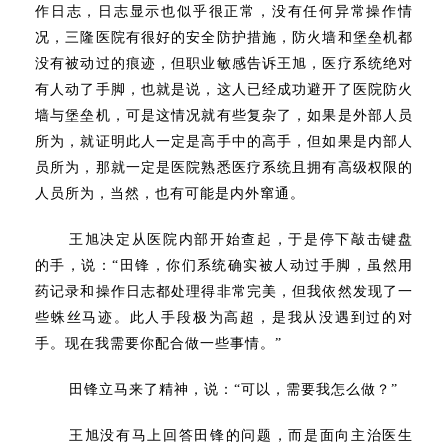
作日志，日志显示也似乎很正常，没有任何异常操作情
况，三隆医院有很好的安全防护措施，防火墙和堡垒机都
没有被动过的痕迹，但职业敏感告诉王旭，医疗系统绝对
有人动了手脚，也就是说，这人已经成功避开了医院防火
墙与堡垒机，可是这情况就有些复杂了，如果是外部人员
所为，就证明此人一定是高手中的高手，但如果是内部人
员所为，那就一定是医院熟悉医疗系统且拥有高级权限的
人员所为，当然，也有可能是内外窜通。
王旭决定从医院内部开始查起，于是停下敲击键盘
的手，说：“田锋，你们系统确实被人动过手脚，虽然用
药记录和操作日志都处理得非常完美，但我依然发现了一
些蛛丝马迹。此人手段极为高超，是我从没遇到过的对
手。现在我需要你配合做一些事情。”
田锋立马来了精神，说：“可以，需要我怎么做？”
王旭没有马上回答田锋的问题，而是面向主治医生