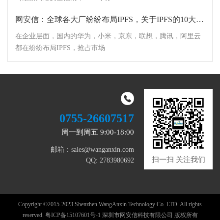
网安信：全球各大厂纷纷布局IPFS，关于IPFS的10大知识点你知道多少？
在企业层面，国内的华为，小米，京东，联想，腾讯，阿里云
都在纷纷布局IPFS，抢占市场
0755-26607517
周一到周五 9:00-18:00
邮箱：sales@wanganxin.com
扫一扫 关注我们
QQ: 2783980692
Copyright ©2015-2023 Shenzhen WangAnxin Technology Co. LTD. All rights
reserved.
粤ICP备15107601号-1
深圳市网安信科技有限公司 版权所有