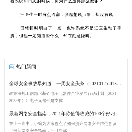
看系统和日志的时候，你为什么显得那么慌张？”
汪医生一时有点语塞，张嘴想说点啥，却没有说。
田锋顿时明白了一点，也许系统不是汪医生动了手
脚，但他一定知道些什么，却在刻意隐瞒。
热门新闻
全球安全事故早知道：一周安全头条（20210125-0131）
政策法规工信部《基础电子元器件产业发展行动计划（2021-
2023年）》电子元器件是支撑
最新网络安全指南，2021年你值得收藏的100个好习惯（中）
在上一期中，小编为大家盘点了如何提升网络安全防范意识
（最新网络安全指南，2021年你