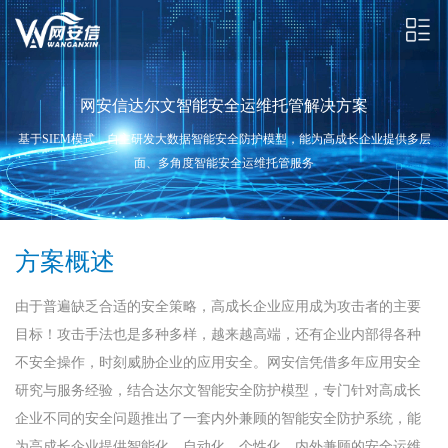
网安信达尔文智能安全运维托管解决方案
基于SIEM模式，自主研发大数据智能安全防护模型，能为高成长企业提供多层
面、多角度智能安全运维托管服务
方案概述
由于普遍缺乏合适的安全策略，高成长企业应用成为攻击者的主要
目标！攻击手法也是多种多样，越来越高端，还有企业内部得各种
不安全操作，时刻威胁企业的应用安全。网安信凭借多年应用安全
研究与服务经验，结合达尔文智能安全防护模型，专门针对高成长
企业不同的安全问题推出了一套内外兼顾的智能安全防护系统，能
为高成长企业提供智能化、自动化、个性化、内外兼顾的安全运维