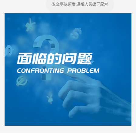
安全事故频发,运维人员疲于应对