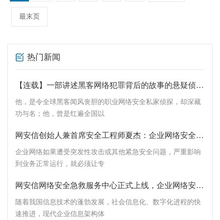
最末页
热门新闻
【连载】一部讲述黑客网络犯罪背后的故事的悬疑侦探小说《拿什么拯救》之三隆风云（上）
他，是令全球黑客闻风丧胆的职业网络安全私家侦探，却深藏
功与名；他，曾是红遍全国以
网安信创始人兼首席安全工程师夏杰：企业网络安全急救关键在于快速与精准
企业网络如果遭受突发性攻击或其他紧急安全问题，严重影响
到业务正常运行，就必须让专
网安信网络安全急救服务中心正式上线，企业网络安全急救服务全新体系重装上阵
随着我国信息技术的蓬勃发展，社会信息化、数字化进程的快
速推进，现代企业信息架构体