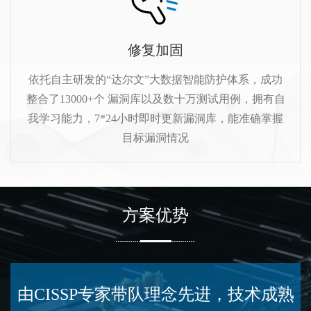
修复加固
依托自主研发的“达尔文”大数据智能防护体系，成功
整合了13000+个 漏洞库以及数十万测试用例，拥有自
我学习能力，7*24小时即时更新漏洞库，能准确掌握
目标漏洞情况
方案优势
由CISSP专家带队理念先进，技术成熟